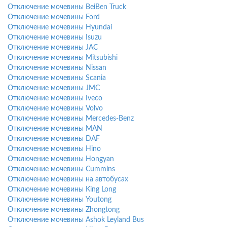
Отключение мочевины BeiBen Truck
Отключение мочевины Ford
Отключение мочевины Hyundai
Отключение мочевины Isuzu
Отключение мочевины JAC
Отключение мочевины Mitsubishi
Отключение мочевины Nissan
Отключение мочевины Scania
Отключение мочевины JMC
Отключение мочевины Iveco
Отключение мочевины Volvo
Отключение мочевины Mercedes-Benz
Отключение мочевины MAN
Отключение мочевины DAF
Отключение мочевины Hino
Отключение мочевины Hongyan
Отключение мочевины Cummins
Отключение мочевины на автобусах
Отключение мочевины King Long
Отключение мочевины Youtong
Отключение мочевины Zhongtong
Отключение мочевины Ashok Leyland Bus