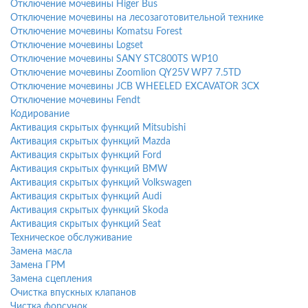
Отключение мочевины Higer Bus
Отключение мочевины на лесозаготовительной технике
Отключение мочевины Komatsu Forest
Отключение мочевины Logset
Отключение мочевины SANY STC800TS WP10
Отключение мочевины Zoomlion QY25V WP7 7.5TD
Отключение мочевины JCB WHEELED EXCAVATOR 3CX
Отключение мочевины Fendt
Кодирование
Активация скрытых функций Mitsubishi
Активация скрытых функций Mazda
Активация скрытых функций Ford
Активация скрытых функций BMW
Активация скрытых функций Volkswagen
Активация скрытых функций Audi
Активация скрытых функций Skoda
Активация скрытых функций Seat
Техническое обслуживание
Замена масла
Замена ГРМ
Замена сцепления
Очистка впускных клапанов
Чистка форсунок