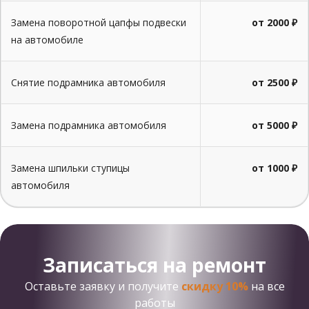
Замена поворотной цапфы подвески
от 2000 ₽
на автомобиле
Снятие подрамника автомобиля
от 2500 ₽
Замена подрамника автомобиля
от 5000 ₽
Замена шпильки ступицы
от 1000 ₽
автомобиля
Записаться на ремонт
Оставьте заявку и получите
скидку 10%
на все
работы