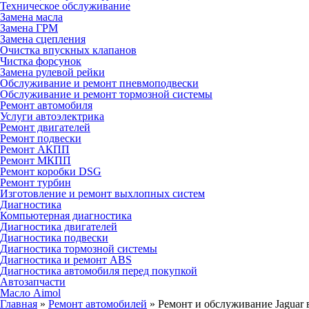
Техническое обслуживание
Замена масла
Замена ГРМ
Замена сцепления
Очистка впускных клапанов
Чистка форсунок
Замена рулевой рейки
Обслуживание и ремонт пневмоподвески
Обслуживание и ремонт тормозной системы
Ремонт автомобиля
Услуги автоэлектрика
Ремонт двигателей
Ремонт подвески
Ремонт АКПП
Ремонт МКПП
Ремонт коробки DSG
Ремонт турбин
Изготовление и ремонт выхлопных систем
Диагностика
Компьютерная диагностика
Диагностика двигателей
Диагностика подвески
Диагностика тормозной системы
Диагностика и ремонт ABS
Диагностика автомобиля перед покупкой
Автозапчасти
Масло Aimol
Главная
»
Ремонт автомобилей
»
Ремонт и обслуживание Jaguar 