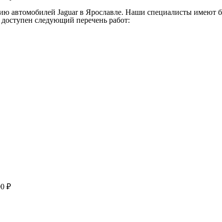
ию автомобилей Jaguar в Ярославле. Наши специалисты имеют 
м доступен следующий перечень работ:
00 ₽