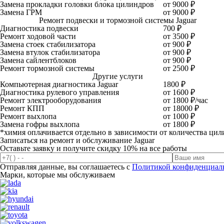
Замена прокладки головки блока цилиндров
от 9000 ₽
Замена ГРМ
от 9000 ₽
Ремонт подвески и тормозной системы Jaguar
Диагностика подвески
700 ₽
Ремонт ходовой части
от 3500 ₽
Замена стоек стабилизатора
от 900 ₽
Замена втулок стабилизатора
от 900 ₽
Замена сайлентблоков
от 900 ₽
Ремонт тормозной системы
от 2500 ₽
Другие услуги
Компьютерная диагностика Jaguar
1800 ₽
Диагностика рулевого управления
от 1600 ₽
Ремонт электрооборудования
от 1800 ₽/час
Ремонт КПП
от 18000 ₽
Ремонт выхлопа
от 1000 ₽
Замена гофры выхлопа
от 1800 ₽
*химия оплачивается отдельно в зависимости от количества цил
Записаться на ремонт и обслуживание Jaguar
Оставьте заявку и получите
скидку 10%
на все работы
Отправляя данные, вы соглашаетесь с
Политикой конфиденциал
Марки, которые мы обслуживаем