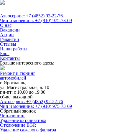
Атвосервис: +7 (4852) 92-22-76
Чип и мочевина: +7 (910) 975-73-69
О нас
Вакансии
Акции
Гарантии
Отзывы
Наши работы
Блог
Контакты
Больше интересного здесь:
Ремонт и тюнинг
автомобилей
г. Ярославль,
ул. Магистральная, д. 10
пн-пт: с 10.00 до 19.00
сб-вс: выходной
Автосервис: +7 (4852) 92-22-76
Чип и мочевина: +7 (910) 975-73-69
Обратный звонок
Чип-тюнинг
Удаление катализатора
Отключение EGR
Удаление сажевого фильтра