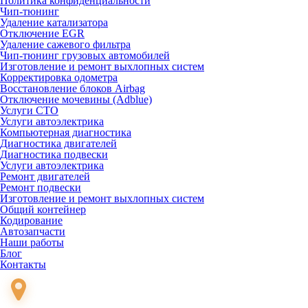
Политика конфиденциальности
Чип-тюнинг
Удаление катализатора
Отключение EGR
Удаление сажевого фильтра
Чип-тюнинг грузовых автомобилей
Изготовление и ремонт выхлопных систем
Корректировка одометра
Восстановление блоков Airbag
Отключение мочевины (Adblue)
Услуги СТО
Услуги автоэлектрика
Компьютерная диагностика
Диагностика двигателей
Диагностика подвески
Услуги автоэлектрика
Ремонт двигателей
Ремонт подвески
Изготовление и ремонт выхлопных систем
Общий контейнер
Кодирование
Автозапчасти
Наши работы
Блог
Контакты