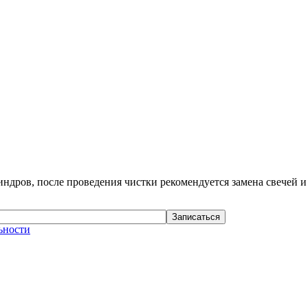
индров, после проведения чистки рекомендуется замена свечей и
ьности