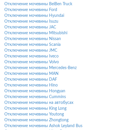
Отключение мочевины BeiBen Truck
Отключение мочевины Ford
Отключение мочевины Hyundai
Отключение мочевины Isuzu
Отключение мочевины JAC
Отключение мочевины Mitsubishi
Отключение мочевины Nissan
Отключение мочевины Scania
Отключение мочевины JMC
Отключение мочевины Iveco
Отключение мочевины Volvo
Отключение мочевины Mercedes-Benz
Отключение мочевины MAN
Отключение мочевины DAF
Отключение мочевины Hino
Отключение мочевины Hongyan
Отключение мочевины Cummins
Отключение мочевины на автобусах
Отключение мочевины King Long
Отключение мочевины Youtong
Отключение мочевины Zhongtong
Отключение мочевины Ashok Leyland Bus