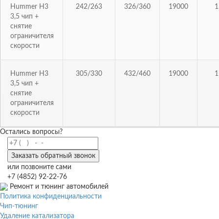
Hummer H3
242/263
326/360
19000
1
3,5 чип +
снятие
ограничителя
скорости
Hummer H3
305/330
432/460
19000
1
3,5 чип +
снятие
ограничителя
скорости
Остались вопросы?
Заказать обратный звонок
или позвоните сами
+7 (4852) 92-22-76
Ремонт и тюнинг автомобилей
Политика конфиденциальности
Чип-тюнинг
Удаление катализатора