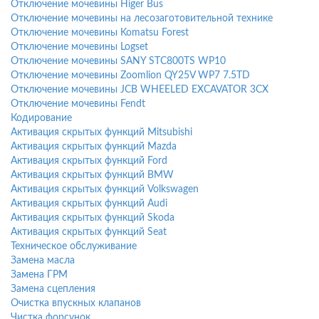
Отключение мочевины Higer Bus
Отключение мочевины на лесозаготовительной технике
Отключение мочевины Komatsu Forest
Отключение мочевины Logset
Отключение мочевины SANY STC800TS WP10
Отключение мочевины Zoomlion QY25V WP7 7.5TD
Отключение мочевины JCB WHEELED EXCAVATOR 3CX
Отключение мочевины Fendt
Кодирование
Активация скрытых функций Mitsubishi
Активация скрытых функций Mazda
Активация скрытых функций Ford
Активация скрытых функций BMW
Активация скрытых функций Volkswagen
Активация скрытых функций Audi
Активация скрытых функций Skoda
Активация скрытых функций Seat
Техническое обслуживание
Замена масла
Замена ГРМ
Замена сцепления
Очистка впускных клапанов
Чистка форсунок